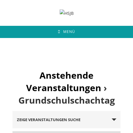
Zum
Inhalt
springen
MENÜ
Anstehende
Veranstaltungen
›
Grundschulschachtag
V
ZEIGE VERANSTALTUNGEN SUCHE
e
r