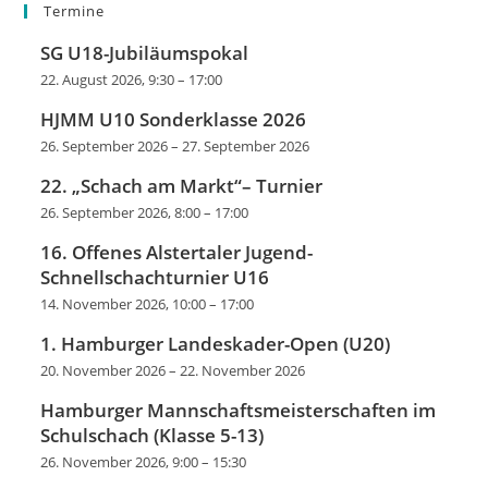
Termine
v
SG U18-Jubiläumspokal
i
22. August 2026, 9:30
–
17:00
g
a
HJMM U10 Sonderklasse 2026
t
26. September 2026
–
27. September 2026
i
22. „Schach am Markt“– Turnier
o
26. September 2026, 8:00
–
17:00
n
16. Offenes Alstertaler Jugend-
Schnellschachturnier U16
14. November 2026, 10:00
–
17:00
1. Hamburger Landeskader-Open (U20)
20. November 2026
–
22. November 2026
Hamburger Mannschaftsmeisterschaften im
Schulschach (Klasse 5-13)
26. November 2026, 9:00
–
15:30