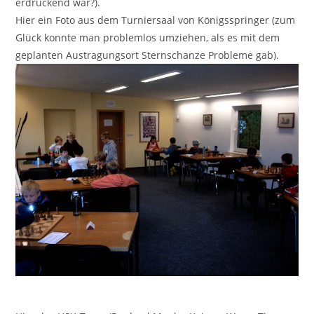
erdrückend war?).
Hier ein Foto aus dem Turniersaal von Königsspringer (zum
Glück konnte man problemlos umziehen, als es mit dem
geplanten Austragungsort Sternschanze Probleme gab).