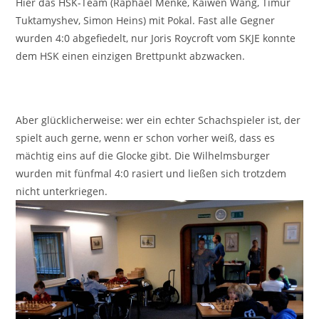
Hier das HSK-Team (Raphael Menke, Kaiwen Wang, Timur
Tuktamyshev, Simon Heins) mit Pokal. Fast alle Gegner
wurden 4:0 abgefiedelt, nur Joris Roycroft vom SKJE konnte
dem HSK einen einzigen Brettpunkt abzwacken.
Aber glücklicherweise: wer ein echter Schachspieler ist, der
spielt auch gerne, wenn er schon vorher weiß, dass es
mächtig eins auf die Glocke gibt. Die Wilhelmsburger
wurden mit fünfmal 4:0 rasiert und ließen sich trotzdem
nicht unterkriegen.