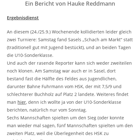
Ein Bericht
von
Hauke Reddmann
Ergebnisdienst
An diesem (24./25.9.) Wochenende kollidierten leider gleich
zwei Turniere: Samstag fand Sasels „Schach am Markt“ statt
(traditionell gut mit Jugend bestückt), und an beiden Tagen
die U10-Sonderklasse.
Und auch der rasende Reporter kann sich weder zweiteilen
noch klonen. Am Samstag war auch er in Sasel, dort
bestand fast die Hälfte des Feldes aus Jugendlichen,
darunter Bahne Fuhrmann vom HSK, der mit 7,5/9 und
schlechterer Buchholz auf Platz 2 landete. Weiteres findet
man
hier
, denn ich wollte ja von der U10-Sonderklasse
berichten, natürlich nur vom Sonntag.
Sechs Mannschaften spielten um den Sieg (oder konnte
man wieder mal sagen, fünf Mannschaften spielten um den
zweiten Platz, weil die Überlegenheit des HSK zu