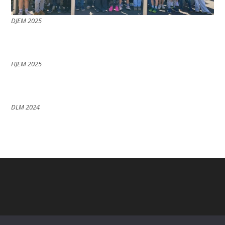
DJEM 2025
HJEM 2025
DLM 2024