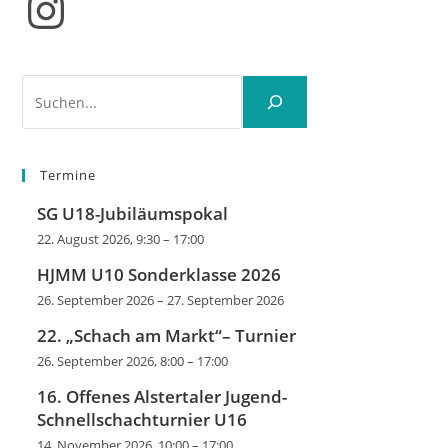
Instagram
Suchen
Termine
SG U18-Jubiläumspokal
22. August 2026, 9:30
–
17:00
HJMM U10 Sonderklasse 2026
26. September 2026
–
27. September 2026
22. „Schach am Markt“– Turnier
26. September 2026, 8:00
–
17:00
16. Offenes Alstertaler Jugend-
Schnellschachturnier U16
14. November 2026, 10:00
–
17:00