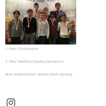
2. Platz: Christianeum
3. Platz: Matthias-Claudius-Gymnasium
Beste Stadtteilschule: Goethe-Schule Harburg
Instagram