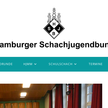
DRUNDE
HJMM
SCHULSCHACH
TERMINE