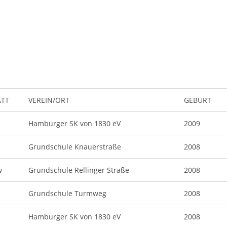
ATT
VEREIN/ORT
GEBURT
Hamburger SK von 1830 eV
2009
Grundschule Knauerstraße
2008
w
Grundschule Rellinger Straße
2008
Grundschule Turmweg
2008
Hamburger SK von 1830 eV
2008