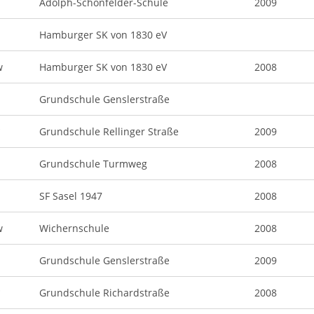
Adolph-Schönfelder-Schule
2009
Hamburger SK von 1830 eV
w
Hamburger SK von 1830 eV
2008
Grundschule Genslerstraße
*
Grundschule Rellinger Straße
2009
Grundschule Turmweg
2008
SF Sasel 1947
2008
w
Wichernschule
2008
Grundschule Genslerstraße
2009
*
Grundschule Richardstraße
2008