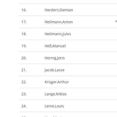
16.
Harders,Damian
17.
Heilmann,Anton
18.
Heitmann,Jules
19.
Heß,Manuel
20.
Hornig,Joris
21.
Jacob,Lasse
22.
Krüger,Arthur
23.
Lange,Niklas
24.
Leine,Louis