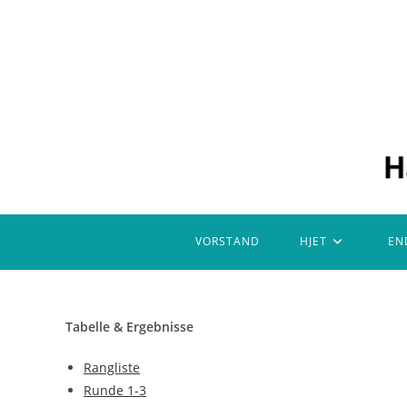
Zum
Inhalt
springen
VORSTAND
HJET
EN
Tabelle & Ergebnisse
Rangliste
Runde 1-3