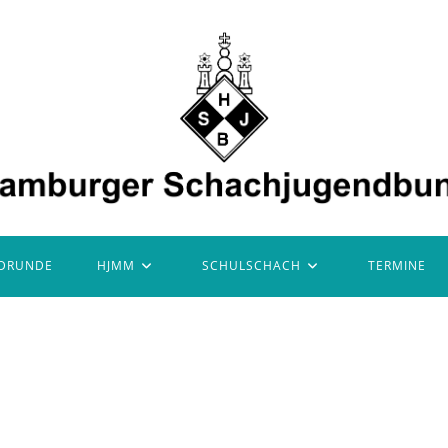
DRUNDE
HJMM
SCHULSCHACH
TERMINE