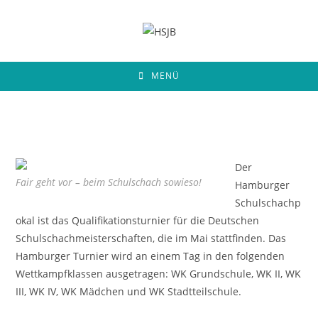
Zum
Inhalt
springen
MENÜ
Der
Fair geht vor – beim Schulschach sowieso!
Hamburger
Schulschachp
okal ist das Qualifikationsturnier für die Deutschen
Schulschachmeisterschaften, die im Mai stattfinden. Das
Hamburger Turnier wird an einem Tag in den folgenden
Wettkampfklassen ausgetragen: WK Grundschule, WK II, WK
III, WK IV, WK Mädchen und WK Stadtteilschule.