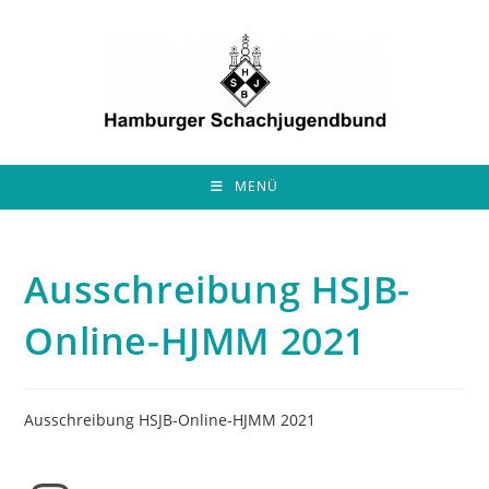
Zum
Inhalt
springen
MENÜ
Ausschreibung HSJB-
Online-HJMM 2021
Ausschreibung HSJB-Online-HJMM 2021