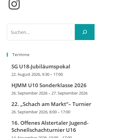
Instagram
Suchen
Termine
SG U18-Jubiläumspokal
22. August 2026, 9:30
–
17:00
HJMM U10 Sonderklasse 2026
26. September 2026
–
27. September 2026
22. „Schach am Markt“– Turnier
26. September 2026, 8:00
–
17:00
16. Offenes Alstertaler Jugend-
Schnellschachturnier U16
14. November 2026, 10:00
–
17:00