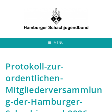
Zum
Inhalt
springen
MENÜ
Protokoll-zur-
ordentlichen-
Mitgliederversammlun
g-der-Hamburger-