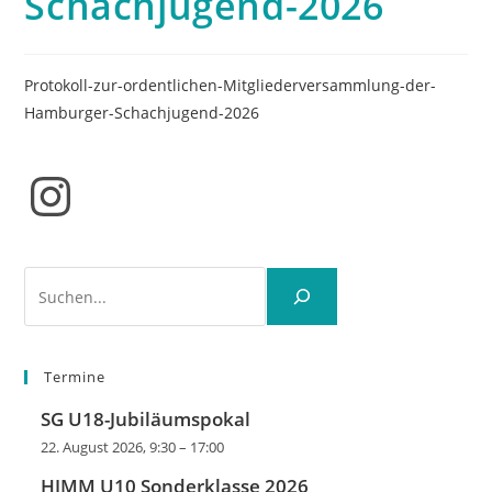
Schachjugend-2026
Protokoll-zur-ordentlichen-Mitgliederversammlung-der-
Hamburger-Schachjugend-2026
Instagram
Suchen
Termine
SG U18-Jubiläumspokal
22. August 2026, 9:30
–
17:00
HJMM U10 Sonderklasse 2026