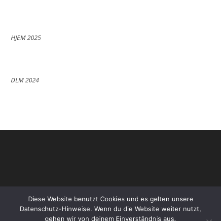
HJEM 2025
DLM 2024
Diese Website benutzt Cookies und es gelten unsere
Datenschutz-Hinweise. Wenn du die Website weiter nutzt,
gehen wir von deinem Einverständnis aus.