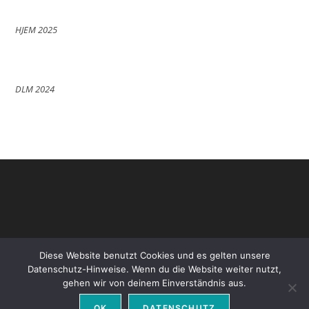
HJEM 2025
DLM 2024
Diese Website benutzt Cookies und es gelten unsere
Datenschutz-Hinweise. Wenn du die Website weiter nutzt,
gehen wir von deinem Einverständnis aus.
Datenschutz
Impressum
OK
DATENSCHUTZ