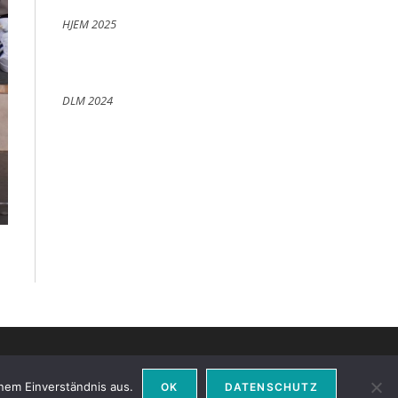
HJEM 2025
DLM 2024
nem Einverständnis aus.
OK
DATENSCHUTZ