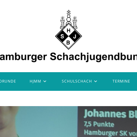
DRUNDE
HJMM
SCHULSCHACH
TERMINE