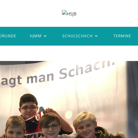
DRUNDE
HJMM
SCHULSCHACH
TERMINE