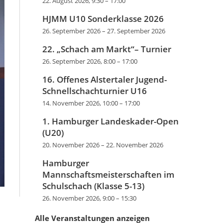
22. August 2026, 9:30
–
17:00
HJMM U10 Sonderklasse 2026
26. September 2026
–
27. September 2026
22. „Schach am Markt“– Turnier
26. September 2026, 8:00
–
17:00
16. Offenes Alstertaler Jugend-
Schnellschachturnier U16
14. November 2026, 10:00
–
17:00
1. Hamburger Landeskader-Open
(U20)
20. November 2026
–
22. November 2026
Hamburger
Mannschaftsmeisterschaften im
Schulschach (Klasse 5-13)
26. November 2026, 9:00
–
15:30
Alle Veranstaltungen anzeigen