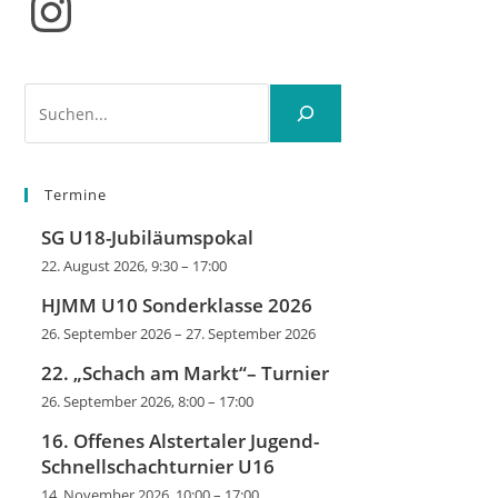
Instagram
Suchen
Termine
SG U18-Jubiläumspokal
22. August 2026, 9:30
–
17:00
HJMM U10 Sonderklasse 2026
26. September 2026
–
27. September 2026
22. „Schach am Markt“– Turnier
26. September 2026, 8:00
–
17:00
16. Offenes Alstertaler Jugend-
Schnellschachturnier U16
14. November 2026, 10:00
–
17:00