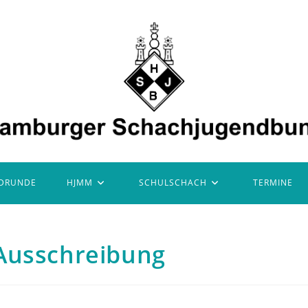
DRUNDE
HJMM
SCHULSCHACH
TERMINE
Ausschreibung