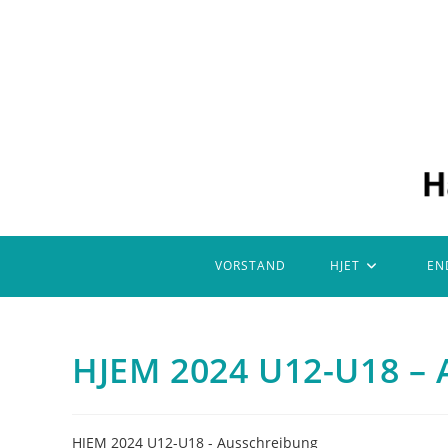
Zum
Inhalt
springen
VORSTAND
HJET
EN
HJEM 2024 U12-U18 – 
HJEM 2024 U12-U18 - Ausschreibung