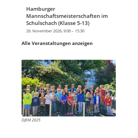
Hamburger
Mannschaftsmeisterschaften im
Schulschach (Klasse 5-13)
26. November 2026, 9:00
–
15:30
Alle Veranstaltungen anzeigen
DJEM 2025