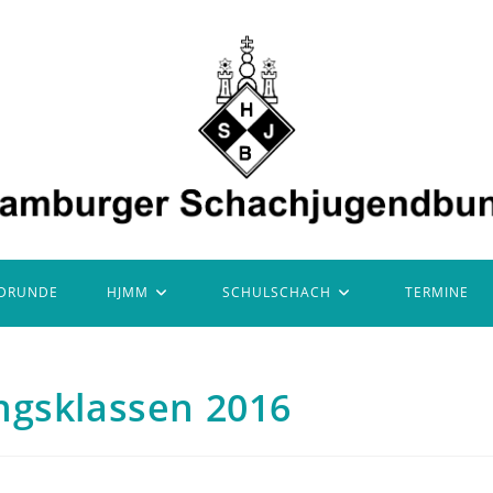
DRUNDE
HJMM
SCHULSCHACH
TERMINE
ngsklassen 2016