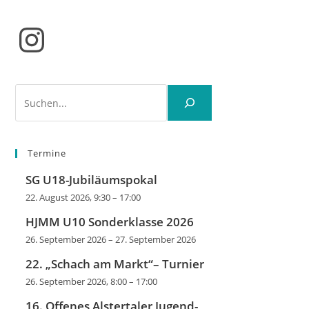
Instagram
Suchen
Termine
SG U18-Jubiläumspokal
22. August 2026, 9:30
–
17:00
HJMM U10 Sonderklasse 2026
26. September 2026
–
27. September 2026
22. „Schach am Markt“– Turnier
26. September 2026, 8:00
–
17:00
16. Offenes Alstertaler Jugend-