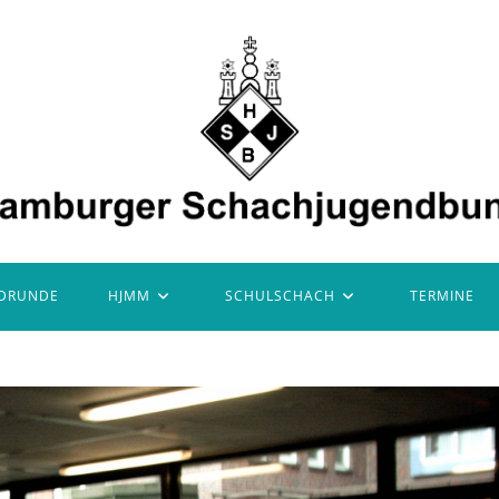
DRUNDE
HJMM
SCHULSCHACH
TERMINE