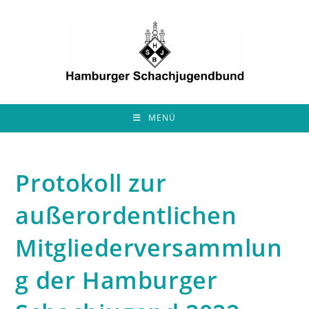
Zum
Inhalt
springen
MENÜ
Protokoll zur
außerordentlichen
Mitgliederversammlun
g der Hamburger