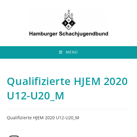
Zum
Inhalt
springen
MENÜ
Qualifizierte HJEM 2020
U12-U20_M
Qualifizierte HJEM 2020 U12-U20_M