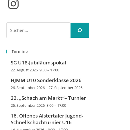
Instagram
Suchen
Termine
SG U18-Jubiläumspokal
22. August 2026, 9:30
–
17:00
HJMM U10 Sonderklasse 2026
26. September 2026
–
27. September 2026
22. „Schach am Markt“– Turnier
26. September 2026, 8:00
–
17:00
16. Offenes Alstertaler Jugend-
Schnellschachturnier U16
14. November 2026, 10:00
–
17:00