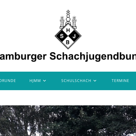
DRUNDE
HJMM
SCHULSCHACH
TERMINE