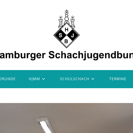
DRUNDE
HJMM
SCHULSCHACH
TERMINE