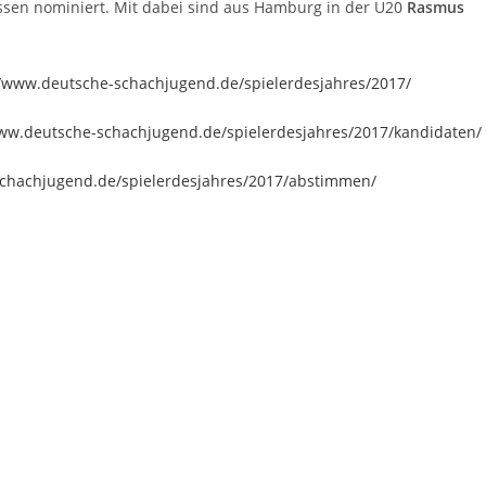
assen nominiert. Mit dabei sind aus Hamburg in der U20
Rasmus
//www.deutsche-schachjugend.de/spielerdesjahres/2017/
www.deutsche-schachjugend.de/spielerdesjahres/2017/kandidaten/
schachjugend.de/spielerdesjahres/2017/abstimmen/