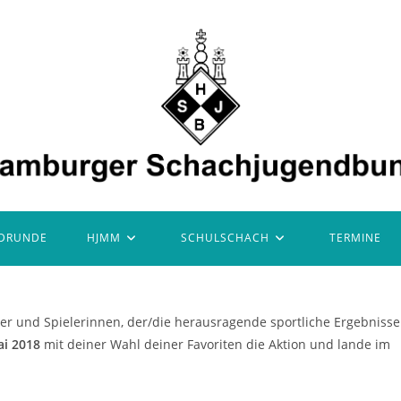
DRUNDE
HJMM
SCHULSCHACH
TERMINE
ler und Spielerinnen, der/die herausragende sportliche Ergebnisse
ai 2018
mit deiner Wahl deiner Favoriten die Aktion und lande im