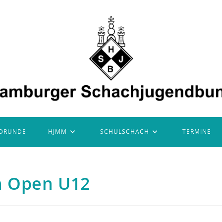
DRUNDE
HJMM
SCHULSCHACH
TERMINE
h Open U12