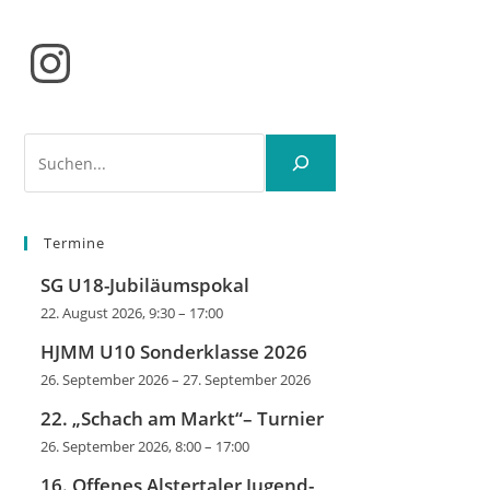
Instagram
Suchen
Termine
SG U18-Jubiläumspokal
22. August 2026, 9:30
–
17:00
HJMM U10 Sonderklasse 2026
26. September 2026
–
27. September 2026
22. „Schach am Markt“– Turnier
26. September 2026, 8:00
–
17:00
16. Offenes Alstertaler Jugend-