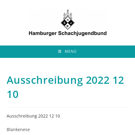
Zum
Inhalt
springen
MENÜ
Ausschreibung 2022 12
10
Ausschreibung 2022 12 10
Blankenese