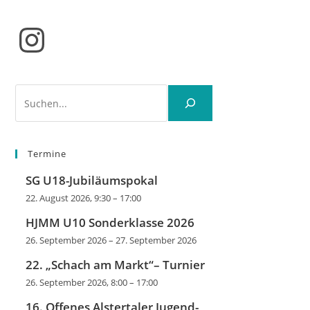
Instagram
Suchen
Termine
SG U18-Jubiläumspokal
22. August 2026, 9:30
–
17:00
HJMM U10 Sonderklasse 2026
26. September 2026
–
27. September 2026
22. „Schach am Markt“– Turnier
26. September 2026, 8:00
–
17:00
16. Offenes Alstertaler Jugend-