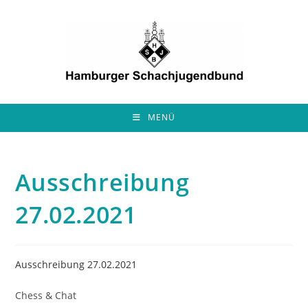
Zum
Inhalt
springen
MENÜ
Ausschreibung
27.02.2021
Ausschreibung 27.02.2021
Chess & Chat