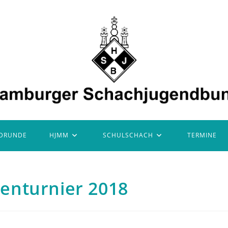
DRUNDE
HJMM
SCHULSCHACH
TERMINE
enturnier 2018