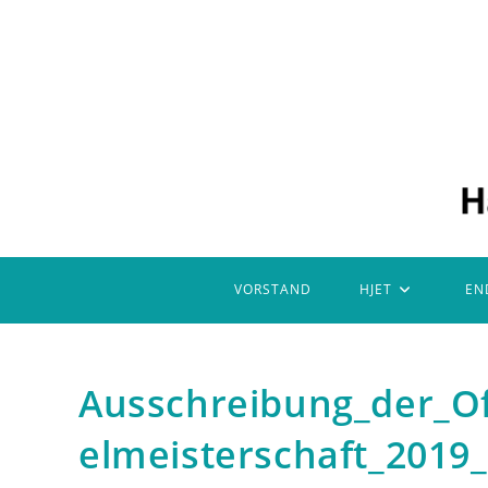
Zum
Inhalt
springen
VORSTAND
HJET
EN
Ausschreibung_der_O
elmeisterschaft_2019