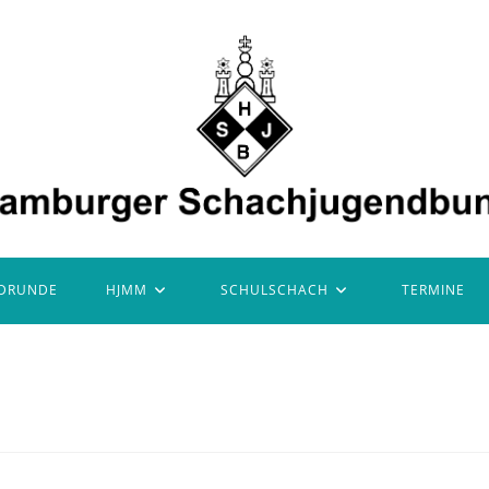
DRUNDE
HJMM
SCHULSCHACH
TERMINE