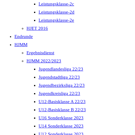
Leistungsklasse-2c
Leistungsklasse-2d
Leistungsklasse-2e
HJET 2016
Endrunde
HJMM
Ergebnisdienst
HJMM 2022/2023
Jugendlandesliga 22/23
Jugendstadtliga 22/23
Jugendbezirksliga 22/23
Jugendkreisliga 22/23
U12-Basisklasse A 22/23
U12-Basisklasse B 22/23
U16 Sonderklasse 2023
U14 Sonderklasse 2023
U12 Sonderklasse 2023