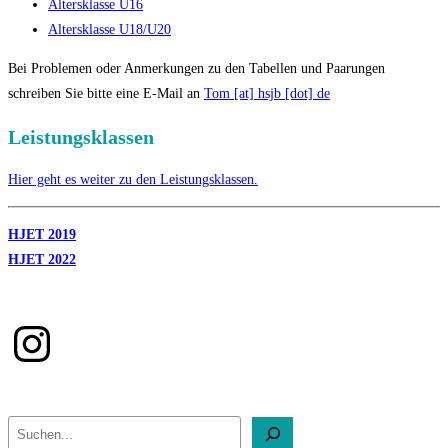
Altersklasse U16
Altersklasse U18/U20
Bei Problemen oder Anmerkungen zu den Tabellen und Paarungen
schreiben Sie bitte eine E-Mail an
Tom [at] hsjb [dot] de
Leistungsklassen
Hier geht es weiter zu den Leistungsklassen.
HJET 2019
HJET 2022
Instagram
Suchen