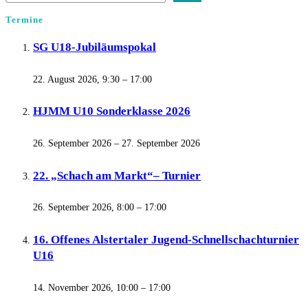
Termine
SG U18-Jubiläumspokal
22. August 2026, 9:30
–
17:00
HJMM U10 Sonderklasse 2026
26. September 2026
–
27. September 2026
22. „Schach am Markt“– Turnier
26. September 2026, 8:00
–
17:00
16. Offenes Alstertaler Jugend-Schnellschachturnier
U16
14. November 2026, 10:00
–
17:00