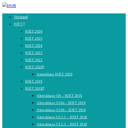
Zum
Inhalt
Vorstand
springen
HJET
HJET 2026
HJET 2025
HJET 2024
HJET 2023
HJET 2022
HJET 2020
Anmeldung HJET 2020
HJET 2019
HJET 2018
Altersklasse U8 – HJET 2018
Altersklasse U10a – HJET 2018
Altersklasse U10b – HJET 2018
Altersklasse U12-1 – HJET 2018
Altersklasse U12-2 – HJET 2018